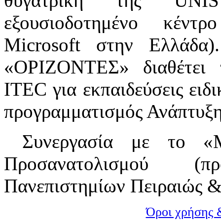
θυγατρική της UNIS
εξουσιοδοτημένο κέντρ
Microsoft στην Ελλάδα)
«ΟΡΙΖΟΝΤΕΣ» διαθέτει τ
ITEC για εκπαιδεύσεις ειδι
προγραμματισμός Ανάπτυξη
Συνεργασία με το «Μ
Προσανατολισμού (
Πανεπιστημίων Πειραιώς &
Όροι χρήσης 