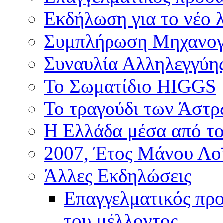
Εκδήλωση για το νέο 
Συμπλήρωση Μηχανογ
Συναυλία Αλληλεγγύη
Το Σωματίδιο HIGGS
Το τραγούδι των Άστ
Η Ελλάδα μέσα από το
2007, Έτος Μάνου Λο
Άλλες Εκδηλώσεις
Επαγγελματικός πρ
του μέλλοντος