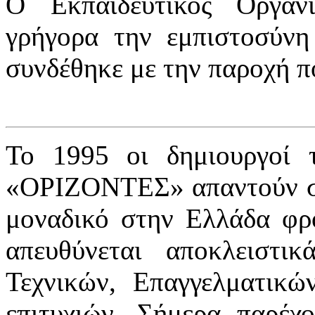
Ο Εκπαιδευτικός Οργα
γρήγορα την εμπιστοσύνη
συνδέθηκε με την παροχή π
Το 1995 οι δημιουργοί 
«ΟΡΙΖΟΝΤΕΣ» απαντούν σε 
μοναδικό στην Ελλάδα φρο
απευθύνεται αποκλειστ
Τεχνικών, Επαγγελματικ
επιτυχιών. Σήμερα παρέχο