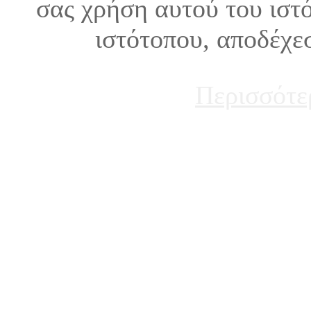
σας χρήση αυτού του ιστ
ιστότοπου, αποδέχε
Περισσότε