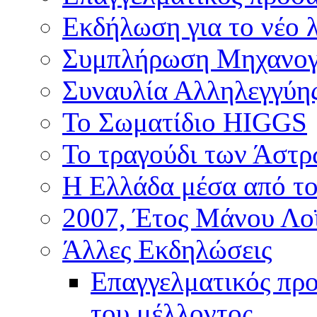
Εκδήλωση για το νέο 
Συμπλήρωση Μηχανογ
Συναυλία Αλληλεγγύη
Το Σωματίδιο HIGGS
Το τραγούδι των Άστ
Η Ελλάδα μέσα από το
2007, Έτος Μάνου Λο
Άλλες Εκδηλώσεις
Επαγγελματικός πρ
του μέλλοντος