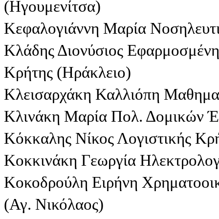
(Ηγουμενίτσα)
Κεφαλογιάννη Μαρία Νοσηλευτι
Κλάδης Διονύσιος Εφαρμοσμέν
Κρήτης (Ηράκλειο)
Κλεισαρχάκη Καλλιόπη Μαθημα
Κλινάκη Μαρία Πολ. Δομικών Έ
Κόκκαλης Νίκος Λογιστικής Κρή
Κοκκινάκη Γεωργία Ηλεκτρολογ
Κοκοδρούλη Ειρήνη Χρηματοοικ
(Αγ. Νικόλαος)