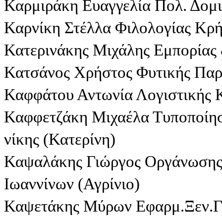
Καρμιράκη Ευαγγελία Πολ. Δομ
Καρνίκη Στέλλα Φιλολογίας Κρή
Κατερινάκης Μιχάλης Εμπορίας
Κατσάνος Χρήστος Φυτικής Παρ
Καφφάτου Αντωνία Λογιστικής 
Καφφετζάκη Μιχαέλα Τυποποίησ
νίκης (Κατερίνη)
Καψαλάκης Γιώργος Οργάνωσης 
Ιωαννίνων (Αγρίνιο)
Καψετάκης Μύρων Εφαρμ.Ξεν.Γλ