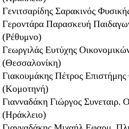
Γενιτσαρίδης Σαρακινός Φυσική
Γεροντάρα Παρασκευή Παιδαγων
(Ρέθυμνο)
Γεωργιλάς Ευτύχης Οικονομικώ
(Θεσσαλονίκη)
Γιακουμάκης Πέτρος Επιστήμης
(Κομοτηνή)
Γιανναδάκη Γιώργος Συνεταιρ. 
(Ηράκλειο)
Γιανναδάκης Μιχαήλ Εφαρμ. Πλ