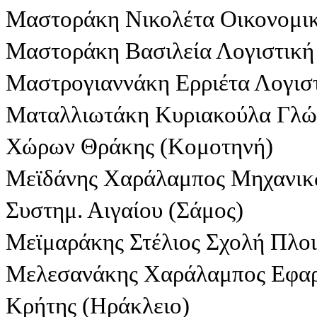
Μαστοράκη Νικολέτα Οικονομικ
Μαστοράκη Βασιλεία Λογιστική
Μαστρογιαννάκη Ερριέτα Λογιστ
Ματαλλιωτάκη Κυριακούλα Γλώσ
Χώρων Θράκης (Κομοτηνή)
Μεϊδάνης Χαράλαμπος Μηχανικ
Συστημ. Αιγαίου (Σάμος)
Μεϊμαράκης Στέλιος Σχολή Πλο
Μελεσανάκης Χαράλαμπος Εφα
Κρήτης (Ηράκλειο)