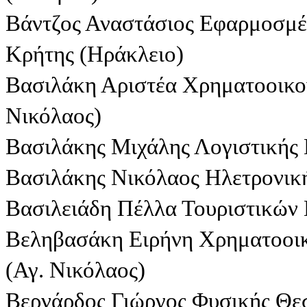
Βάντζος Αναστάσιος Εφαρμοσμ
Κρήτης (Ηράκλειο)
Βασιλάκη Αριστέα Χρηματοοικο
Νικόλαος)
Βασιλάκης Μιχάλης Λογιστικής
Βασιλάκης Νικόλαος Ηλετρονική
Βασιλειάδη Πέλλα Τουριστικών 
Βεληβασάκη Ειρήνη Χρηματοοικ
(Αγ. Νικόλαος)
Βερνάρδος Γιώργος Φυσικής Θε