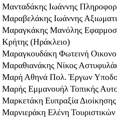
Μανταδάκης Ιωάννης Πληροφορ
Μαραβελάκης Ιωάννης Αξιωματι
Μαραγκάκης Μανόλης Εφαρμοσ
Κρήτης (Ηράκλειο)
Μαραγκουδάκη Φωτεινή Οικονο
Μαραθιανάκης Νίκος Αστυφυλάκ
Μαρή Αθηνά Πολ. Έργων Υποδο
Μαρής Εμμανουήλ Τοπικής Αυτ
Μαρκετάκη Ευπραξία Διοίκησης 
Μαρνιεράκη Ελένη Τουριστικών