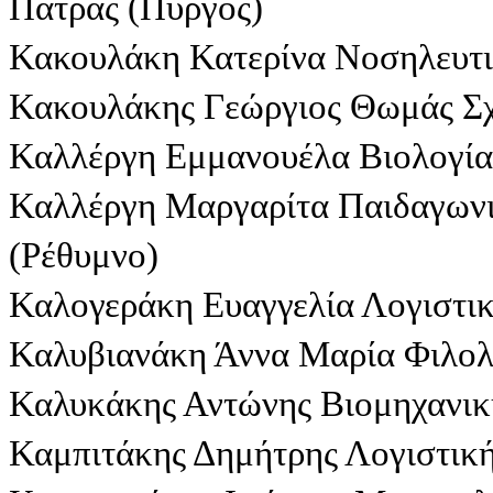
Πάτρας (Πύργος)
Κακουλάκη Κατερίνα Νοσηλευτι
Κακουλάκης Γεώργιος Θωμάς Σ
Καλλέργη Εμμανουέλα Βιολογία
Καλλέργη Μαργαρίτα Παιδαγωνι
(Ρέθυμνο)
Καλογεράκη Ευαγγελία Λογιστικ
Καλυβιανάκη Άννα Μαρία Φιλολ
Καλυκάκης Αντώνης Βιομηχανι
Καμπιτάκης Δημήτρης Λογιστική