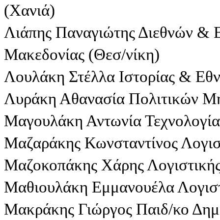
(Χανιά)
Λιάπης Παναγιώτης Διεθνών & 
Μακεδονίας (Θεσ/νίκη)
Λουλάκη Στέλλα Ιστορίας & Εθ
Λυράκη Αθανασία Πολιτικών Μ
Μαγουλάκη Αντωνία Τεχνολογία
Μαζαράκης Κωνσταντίνος Λογισ
Μαζοκοπάκης Χάρης Λογιστική
Μαθιουλάκη Εμμανουέλα Λογιστ
Μακράκης Γιώργος Παιδ/κο Δημο