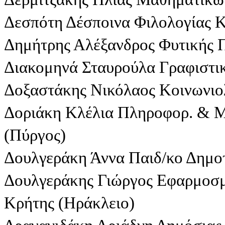
Δεσπότη Δέσποινα Φιλολογίας Κ
Δημήτρης Αλέξανδρος Φυτικής 
Διακομηνά Σταυρούλα Γραφιστι
Δοξαστάκης Νικόλαος Κοινωνιο
Δοριάκη Κλέλια Πληροφορ. & 
(Πύργος)
Δουλγεράκη Άννα Παιδ/κο Δημοτ
Δουλγεράκης Γιώργος Εφαρμοσ
Κρήτης (Ηράκλειο)