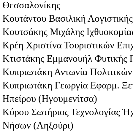
Θεσσαλονίκης
Κουτάντου Βασιλική Λογιστικής
Κουτσάκης Μιχάλης Ιχθυοκομίας
Κρέη Χριστίνα Τουριστικών Επι
Κτιστάκης Εμμανουήλ Φυτικής 
Κυπριωτάκη Αντωνία Πολιτικώ
Κυπριωτάκη Γεωργία Εφαρμ. Ξεν
Ηπείρου (Ηγουμενίτσα)
Κύρου Σωτήριος Τεχνολογίας Ή
Νήσων (Ληξούρι)