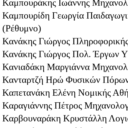
Καμπουράκης Ιωάννης Μηχανολο
Καμπουρίδη Γεωργία Παιδαγωγι
(Ρέθυμνο)
Κανάκης Γιώργος Πληροφορική
Κανάκης Γιώργος Πολ. Έργων 
Κανιαδάκη Μαργιάννα Μηχανολο
Κανταρτζή Ηρώ Φυσικών Πόρων 
Καπετανάκη Ελένη Νομικής Αθ
Καραγιάννης Πέτρος Μηχανολογ
Καρβουναράκη Κρυστάλλη Λογισ