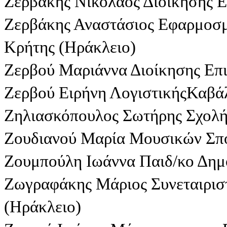
Ζερβάκης Νικόλαος Διοίκησης 
Ζερβάκης Αναστάσιος Εφαρμοσ
Κρήτης (Ηράκλειο)
Ζερβού Μαριάννα Διοίκησης Επ
Ζερβού Ειρήνη ΛογιστικήςΚαβά
Ζηλιασκόπουλος Σωτήρης Σχολή
Ζουδιανού Μαρία Μουσικών Σπ
Ζουμπούλη Ιωάννα Παιδ/κο Δημο
Ζωγραφάκης Μάριος Συνεταιρισ
(Ηράκλειο)