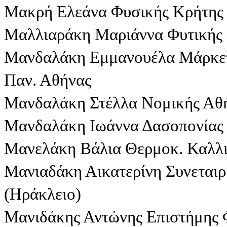
Μακρή Ελεάνα Φυσικής Κρήτης 
Μαλλιαράκη Μαριάννα Φυτικής 
Μανδαλάκη Εμμανουέλα Μάρκετι
Παν. Αθήνας
Μανδαλάκη Στέλλα Νομικής Αθ
Μανδαλάκη Ιωάννα Δασοπονίας 
Μανελάκη Βάλια Θερμοκ. Καλλι
Μανιαδάκη Αικατερίνη Συνεται
(Ηράκλειο)
Μανιδάκης Αντώνης Επιστήμης 