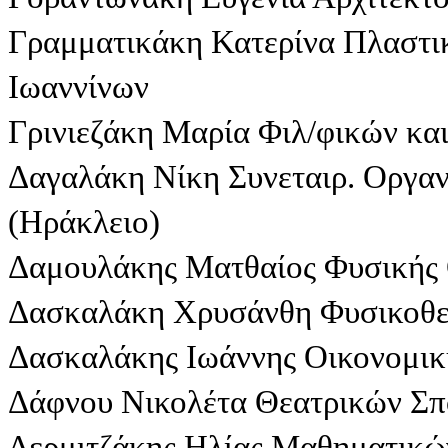
Γραμματικάκη Κατερίνα Πλαστικ
Ιωαννίνων
Γρινιεζάκη Μαρία Φιλ/φικών κα
Δαγαλάκη Νίκη Συνεταιρ. Οργα
(Ηράκλειο)
Δαμουλάκης Ματθαίος Φυσικής
Δασκαλάκη Χρυσάνθη Φυσικοθερ
Δασκαλάκης Ιωάννης Οικονομικ
Δάφνου Νικολέτα Θεατρικών Σ
Δερμιτζάκης Ηλίας Μαθηματικώ