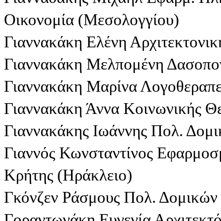
Οικονομία (Μεσολογγίου)
Γιαννακάκη Ελένη Αρχιτεκτονικ
Γιαννακάκη Μελπομένη Δασοπον
Γιαννακάκη Μαρίνα Λογοθεραπεί
Γιαννακάκη Άννα Κοινωνικής Θ
Γιαννακάκης Ιωάννης Πολ. Δομ
Γιαννός Κωνσταντίνος Εφαρμο
Κρήτης (Ηράκλειο)
Γκόνζεν Ράσμους Πολ. Δομικών
Γοραντωνάκη Ευγενία Αρχιτεκτ