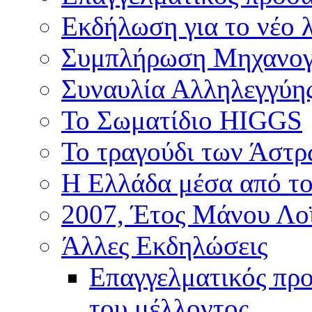
Εκδήλωση για το νέο 
Συμπλήρωση Μηχανογ
Συναυλία Αλληλεγγύη
Το Σωματίδιο HIGGS
Το τραγούδι των Άστ
Η Ελλάδα μέσα από το
2007, Έτος Μάνου Λο
Άλλες Εκδηλώσεις
Επαγγελματικός πρ
του μέλλοντος