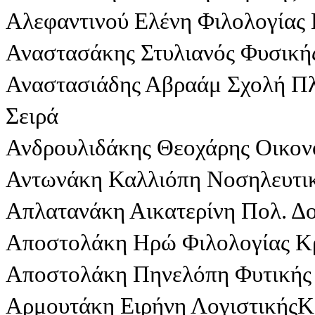
Αλεφαντινού Ελένη Φιλολογίας 
Αναστασάκης Στυλιανός Φυσική
Αναστασιάδης Αβραάμ Σχολή Πλ
Σειρά
Ανδρουλιδάκης Θεοχάρης Οικον
Αντωνάκη Καλλιόπη Νοσηλευτικ
Απλατανάκη Αικατερίνη Πολ. Δ
Αποστολάκη Ηρώ Φιλολογίας Κρ
Αποστολάκη Πηνελόπη Φυτικής
Αρμουτάκη Ειρήνη ΛογιστικήςΚ