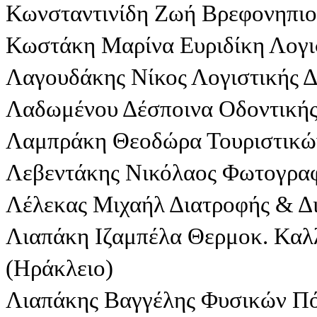
Κωνσταντινίδη Ζωή Βρεφονηπιοκ
Κωστάκη Μαρίνα Ευριδίκη Λογι
Λαγουδάκης Νίκος Λογιστικής Δ
Λαδωμένου Δέσποινα Οδοντικής
Λαμπράκη Θεοδώρα Τουριστικών
Λεβεντάκης Νικόλαος Φωτογραφ
Λέλεκας Μιχαήλ Διατροφής & Δι
Λιαπάκη Ιζαμπέλα Θερμοκ. Καλ
(Ηράκλειο)
Λιαπάκης Βαγγέλης Φυσικών Π