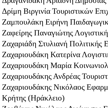
Δραγανιδάκη Αριάδνη Δημόσιας 
Δρίμη Βιργινία Τουριστικών Επ
Ζαμπουλάκη Ειρήνη Παιδαγωγικ
Ζαφείρης Παναγιώτης Λογιστική
Ζαχαριάδη Στυλιανή Πολιτικής 
Ζαχαριουδάκη Κατερίνα Λογιστι
Ζαχαριουδάκη Μαρία Κοινωνιολ
Ζαχαριουδάκης Ανδρέας Τουριστ
Ζαχαριουδάκης Νικόλαος Εφαρ
Κρήτης (Ηράκλειο)