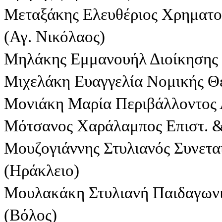
Μεταξάκης Ελευθέριος Χρηματο
(Αγ. Νικόλαος)
Μηλάκης Εμμανουήλ Διοίκησης Ε
Μιχελάκη Ευαγγελία Νομικής Θ
Μονιάκη Μαρία Περιβάλλοντος 
Μότσανος Χαράλαμπος Επιστ. &
Μουζογιάννης Στυλιανός Συνετα
(Ηράκλειο)
Μουλακάκη Στυλιανή Παιδαγωνι
(Βόλος)