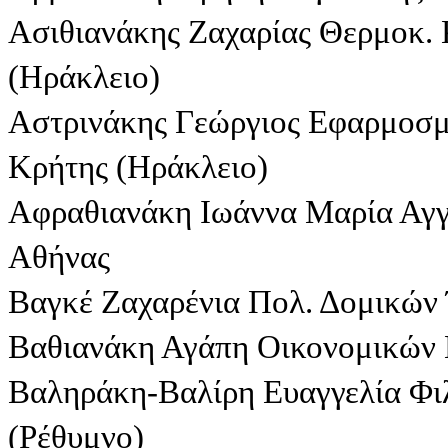
Ασιθιανάκης Ζαχαρίας Θερμοκ. 
(Ηράκλειο)
Αστρινάκης Γεώργιος Εφαρμοσ
Κρήτης (Ηράκλειο)
Αφραθιανάκη Ιωάννα Μαρία Αγγ
Αθήνας
Βαγκέ Ζαχαρένια Πολ. Δομικών
Βαθιανάκη Αγάπη Οικονομικών
Βαληράκη-Βαλίρη Ευαγγελία Φι
(Ρέθυμνο)